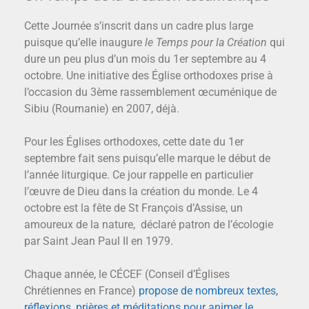
Cette Journée s’inscrit dans un cadre plus large
puisque qu’elle inaugure
le Temps pour la Création
qui
dure un peu plus d’un mois du 1er septembre au 4
octobre. Une initiative des Église orthodoxes prise à
l’occasion du 3ème rassemblement œcuménique de
Sibiu (Roumanie) en 2007, déjà.
Pour les Églises orthodoxes, cette date du 1er
septembre fait sens puisqu’elle marque le début de
l’année liturgique. Ce jour rappelle en particulier
l’œuvre de Dieu dans la création du monde. Le 4
octobre est la fête de St François d’Assise, un
amoureux de la nature, déclaré patron de l’écologie
par Saint Jean Paul II en 1979.
Chaque année, le CÉCEF (Conseil d’Églises
Chrétiennes en France)
propose de nombreux textes,
réflexions, prières et méditations pour animer le