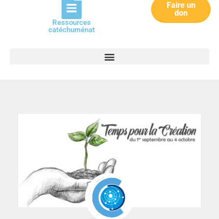
Faire un
don
Ressources
catéchuménat