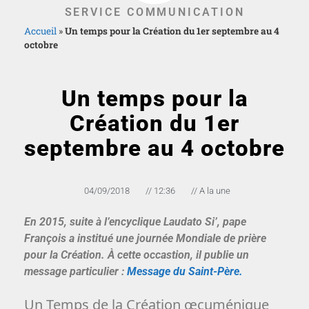
SERVICE COMMUNICATION
Accueil
»
Un temps pour la Création du 1er septembre au 4
octobre
Un temps pour la
Création du 1er
septembre au 4 octobre
04/09/2018
//
12:36
//
A la une
En 2015, suite à l’encyclique Laudato Si’, pape
François a institué une journée Mondiale de prière
pour la Création. À cette occastion, il publie un
message particulier :
Message du Saint-Père.
Un Temps de la Création œcuménique